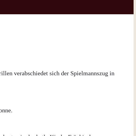
rillen verabschiedet sich der Spielmannszug in
onne.