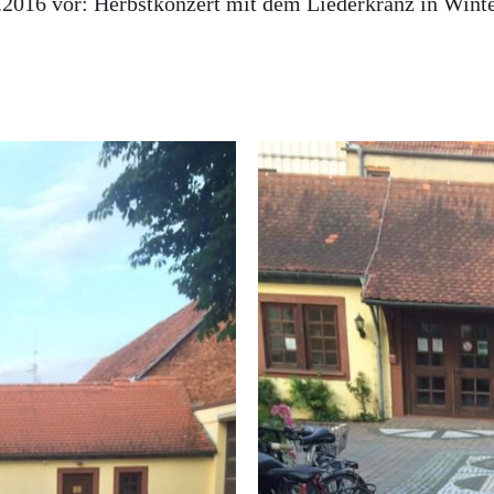
2016 vor: Herbstkonzert mit dem Liederkranz in Winter