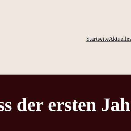
Startseite
Aktuelle
s der ersten Jah