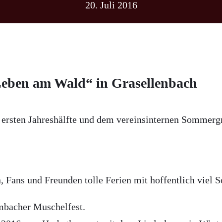
20. Juli 2016
„Leben am Wald“ in Grasellenbach
r ersten Jahreshälfte und dem vereinsinternen Sommerg
Fans und Freunden tolle Ferien mit hoffentlich viel S
mbacher Muschelfest.