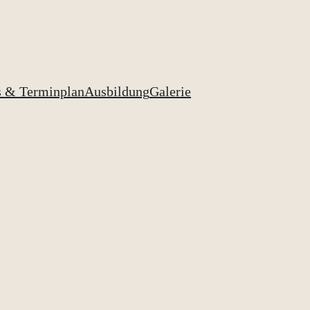
s & Terminplan
Ausbildung
Galerie