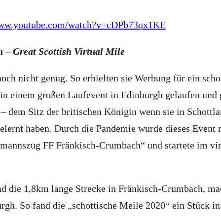
ww.youtube.com/watch?v=cDPb73qx1KE
– Great Scottish Virtual Mile
ch nicht genug. So erhielten sie Werbung für ein scho
r in einem großen Laufevent in Edinburgh gelaufen und 
– dem Sitz der britischen Königin wenn sie in Schottl
elernt haben. Durch die Pandemie wurde dieses Event n
mannszug FF Fränkisch-Crumbach“ und startete im virt
d die 1,8km lange Strecke in Fränkisch-Crumbach, mac
urgh. So fand die „schottische Meile 2020“ ein Stück 