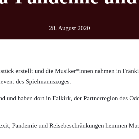
28. August 2020
stück erstellt und die Musiker*innen nahmen in Fränk
rtevent des Spielmannszuges.
d und haben dort in Falkirk, der Partnerregion des Od
Brexit, Pandemie und Reisebeschränkungen hemmen Musi