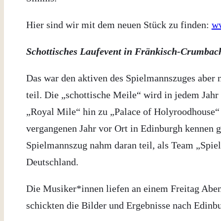
Hier sind wir mit dem neuen Stück zu finden:
w
Schottisches Laufevent in Fränkisch-Crumbach 
Das war den aktiven des Spielmannszuges aber no
teil. Die „schottische Meile“ wird in jedem Jah
„Royal Mile“ hin zu „Palace of Holyroodhouse“ 
vergangenen Jahr vor Ort in Edinburgh kennen g
Spielmannszug nahm daran teil, als Team „Spiel
Deutschland.
Die Musiker*innen liefen an einem Freitag Aben
schickten die Bilder und Ergebnisse nach Edinb