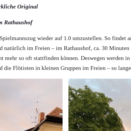
kliche Original
im Rathaushof
pielmannszug wieder auf 1.0 umzustellen. So findet a
 natürlich im Freien – im Rathaushof, ca. 30 Minuten
t mehr so oft stattfinden können. Deswegen werden in
e Flötisten in kleinen Gruppen im Freien – so lange e