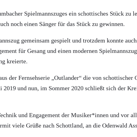
umbacher Spielmannszuges ein schottisches Stück zu l
auch noch einen Sänger für das Stück zu gewinnen.
annszug gemeinsam gespielt und trotzdem konnte auch
ement für Gesang und einen modernen Spielmannszug, v
g kreierte.
aus der Fernsehserie „Outlander“ die von schottischer 
 2019 und nun, im Sommer 2020 schließt sich der Kre
Technik und Engagement der Musiker*innen und vor alle
iermit viele Grüße nach Schottland, an die Odenwald As