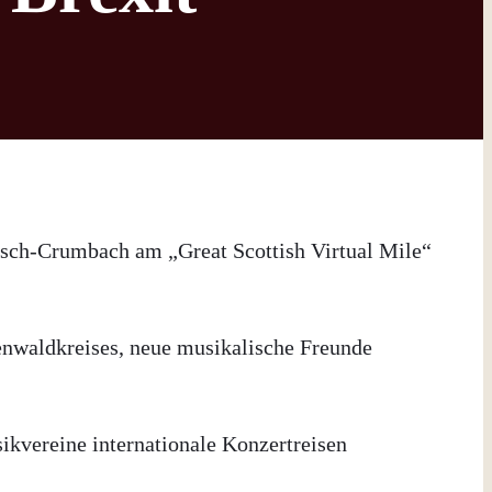
isch-Crumbach am „Great Scottish Virtual Mile“
enwaldkreises, neue musikalische Freunde
kvereine internationale Konzertreisen