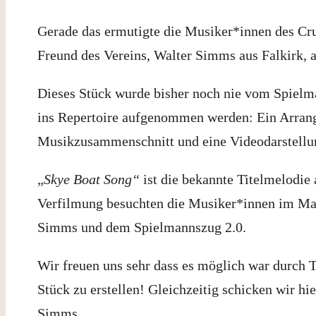
Gerade das ermutigte die Musiker*innen des Cr
Freund des Vereins, Walter Simms aus Falkirk, 
Dieses Stück wurde bisher noch nie vom Spielm
ins Repertoire aufgenommen werden: Ein Arrang
Musikzusammenschnitt und eine Videodarstellun
„
Skye Boat Song“
ist die bekannte Titelmelodie 
Verfilmung besuchten die Musiker*innen im Mai
Simms und dem Spielmannszug 2.0.
Wir freuen uns sehr dass es möglich war durch 
Stück zu erstellen! Gleichzeitig schicken wir h
Simms.