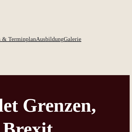
s & Terminplan
Ausbildung
Galerie
et Grenzen,
Brexit