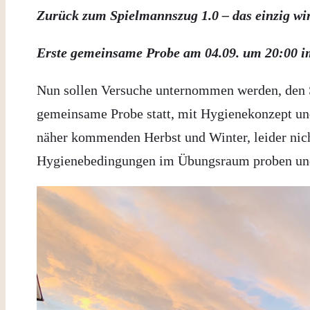
Zurück zum Spielmannszug 1.0 – das einzig wir
Erste gemeinsame Probe am 04.09. um 20:00 
Nun sollen Versuche unternommen werden, den S
gemeinsame Probe statt, mit Hygienekonzept und
näher kommenden Herbst und Winter, leider nich
Hygienebedingungen im Übungsraum proben und di