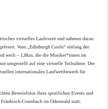
ttisches virtuelles Laufevent und nahmen daran
gefeiert. Vom „Edinburgh Castle“ entlang der
and weilt – 1,8km, die die Musiker*innen im
un umgestellt auf eine virtuelle Teilnahme. Der
uellen internationalen Laufwettbewerb für
hten Beweisfotos ihres sportlichen Events und
in Fränkisch-Crumbach im Odenwald statt.