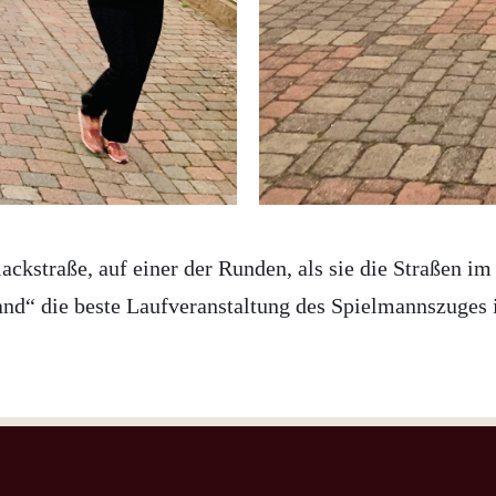
lackstraße, auf einer der Runden, als sie die Straßen 
and“ die beste Laufveranstaltung des Spielmannszuges i