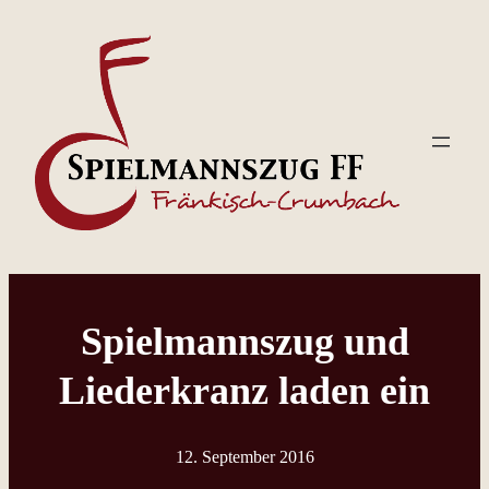
Zum
Inhalt
springen
Spielmannszug und
Liederkranz laden ein
12. September 2016